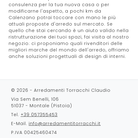
consulenza per la tua nuova casa o per
modificarne l'aspetto, a pochi km da
Calenzano potrai toccare con mano le più
attuali proposte d'arredo sul mercato. Se
quello che stai cercando è un aiuto valido nella
ristrutturazione dei tuoi spazi, fai visita al nostro
negozio: ci proponiamo quali rivenditori delle
migliori marche del mondo dell'arredo, offriamo
anche soluzioni progettuali di design di interni.
© 2026 - Arredamenti Torracchi Claudio
Via Sem Benelli, 106
51037 - Montale (Pistoia)
Tel.
+39 057355453
E-Mail.
info@arredamentitorracchi.it
P.IVA 00425460474