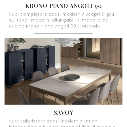
KRONO PIANO ANGOLI 90
Vuoi completare spazi moderni? Scopri di più
sui tavoli moderni allungabili: il modello da
cucina Krono Piano Angoli 90 ti attende.
SAVOY
Vuoi valorizzare spazi moderni? Ottieni