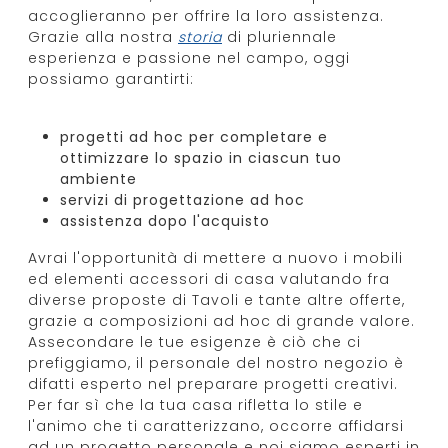
accoglieranno per offrire la loro assistenza.
Grazie alla nostra
storia
di pluriennale
esperienza e passione nel campo, oggi
possiamo garantirti:
progetti ad hoc per completare e
ottimizzare lo spazio in ciascun tuo
ambiente
servizi di progettazione ad hoc
assistenza dopo l'acquisto
Avrai l'opportunità di mettere a nuovo i mobili
ed elementi accessori di casa valutando fra
diverse proposte di Tavoli e tante altre offerte,
grazie a composizioni ad hoc di grande valore.
Assecondare le tue esigenze è ciò che ci
prefiggiamo, il personale del nostro negozio è
difatti esperto nel preparare progetti creativi.
Per far sì che la tua casa rifletta lo stile e
l'animo che ti caratterizzano, occorre affidarsi
ad un progetto personale e noi siamo esperti in