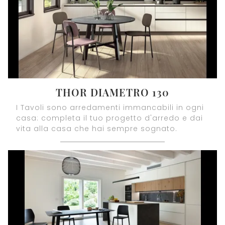
THOR DIAMETRO 130
I Tavoli sono arredamenti immancabili in ogni
casa: completa il tuo progetto d'arredo e dai
vita alla casa che hai sempre sognato.