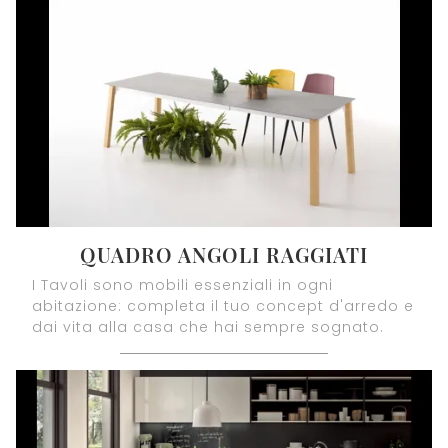
QUADRO ANGOLI RAGGIATI
I Tavoli sono mobili essenziali in ogni
abitazione: completa il tuo concept d'arredo e
dai vita alla casa che hai sempre sognato.