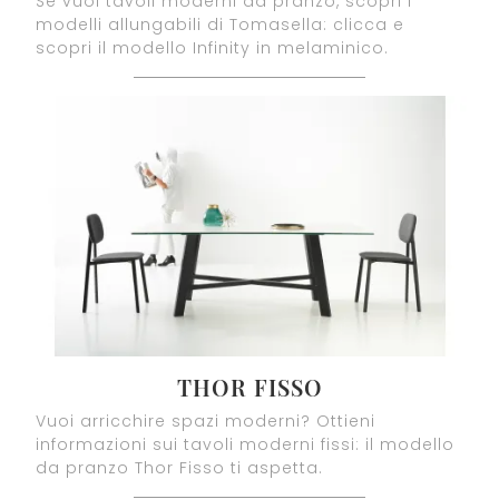
Se vuoi tavoli moderni da pranzo, scopri i
modelli allungabili di Tomasella: clicca e
scopri il modello Infinity in melaminico.
THOR FISSO
Vuoi arricchire spazi moderni? Ottieni
informazioni sui tavoli moderni fissi: il modello
da pranzo Thor Fisso ti aspetta.