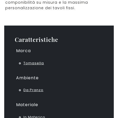
componibilità su misura e la massima
personalizzazione dei tavoli fissi.
Caratteristiche
Marca
Tomasella
Ambiente
Da Pranzo
Materiale
In Materico