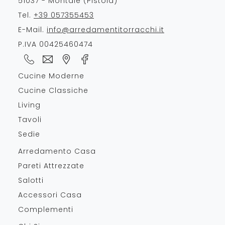
51037 - Montale (Pistoia)
Tel.
+39 057355453
E-Mail.
info@arredamentitorracchi.it
P.IVA 00425460474
Cucine Moderne
Cucine Classiche
Living
Tavoli
Sedie
Arredamento Casa
Pareti Attrezzate
Salotti
Accessori Casa
Complementi