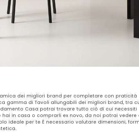
amica dei migliori brand per completare con praticità i
cca gamma di Tavoli allungabili dei migliori brand, tra c
rredamento Casa potrai trovare tutto ciò di cui necessiti
hai in casa o comprarli ex novo, da noi potrai vedere da
o ideale per te È necessario valutare dimensioni, forme, 
tetica.