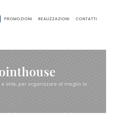
PROMOZIONI
REALIZZAZIONI
CONTATTI
Pointhouse
e stile, per organizzare al meglio lo