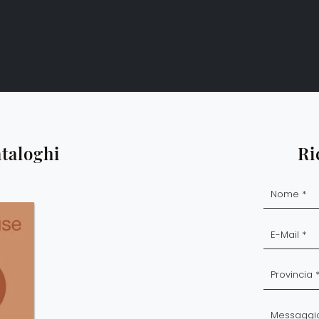
ataloghi
Ri