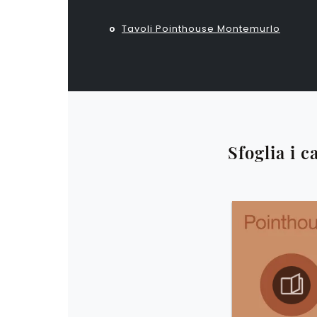
Tavoli Pointhouse Montemurlo
Sfoglia i c