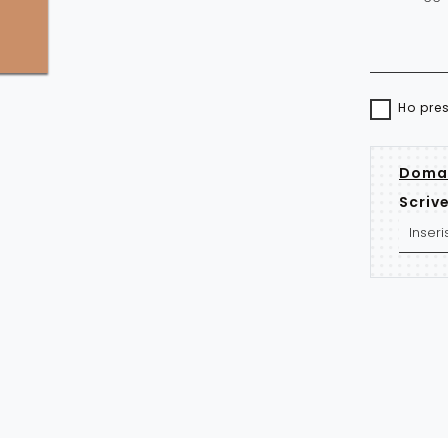
Ho pre
Doman
Scrive