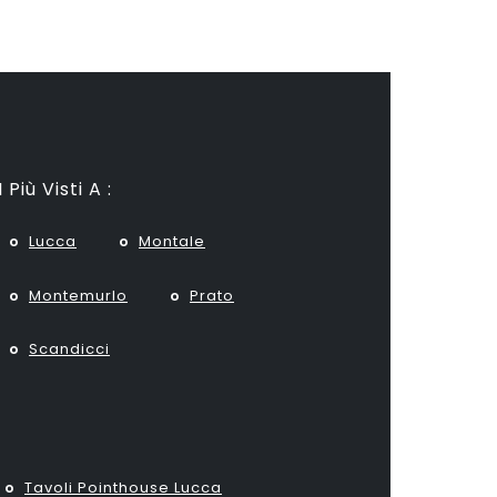
I Più Visti A :
Lucca
Montale
Montemurlo
Prato
Scandicci
Tavoli Pointhouse Lucca