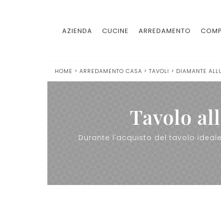
AZIENDA
CUCINE
ARREDAMENTO
COMP
HOME
>
ARREDAMENTO CASA
>
TAVOLI
>
DIAMANTE ALL
Tavolo al
Durante l'acquisto del tavolo ideale