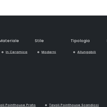
Materiale
Stile
Tipologia
In Ceramica
Moderni
Allungabili
oli Pointhouse Prato
Tavoli Pointhouse Scandicci