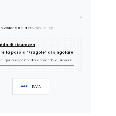
so visione della
Privacy Policy
da di sicurezza
re la parola "Fragole" al singolare
INVIA