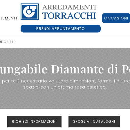
LEMENTI
OCCASIONI
PRENDI APPUNTAMENTO
UNGABILE
lungabile Diamante di 
 per te È necessario valutare dimensioni, forme, finiture 
spazio con un'ottima resa estetica.
RICHIEDI INFORMAZIONI
SFOGLIA I CATALOGHI