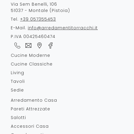
Via Sem Benelli, 106
51037 - Montale (Pistoia)
Tel.
+39 057355453
E-Mail.
info@arredamentitorracchi.it
P.IVA 00425460474
Cucine Moderne
Cucine Classiche
Living
Tavoli
Sedie
Arredamento Casa
Pareti Attrezzate
Salotti
Accessori Casa