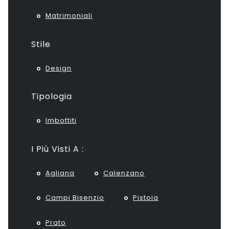
Matrimoniali
Stile
Design
Tipologia
Imbottiti
I Più Visti A :
Agliana
Calenzano
Campi Bisenzio
Pistoia
Prato