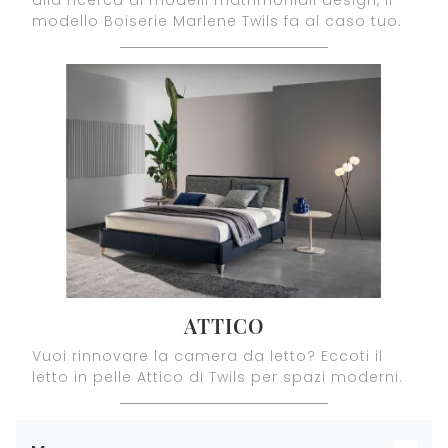
alla ricerca di modelli matrimoniali design, il
modello Boiserie Marlene Twils fa al caso tuo.
ATTICO
Vuoi rinnovare la camera da letto? Eccoti il
letto in pelle Attico di Twils per spazi moderni.