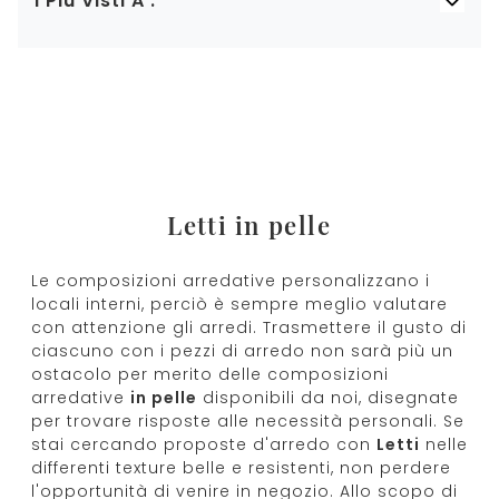
I Più Visti A :
Letti in pelle
Le composizioni arredative personalizzano i
locali interni, perciò è sempre meglio valutare
con attenzione gli arredi. Trasmettere il gusto di
ciascuno con i pezzi di arredo non sarà più un
ostacolo per merito delle composizioni
arredative
in pelle
disponibili da noi, disegnate
per trovare risposte alle necessità personali. Se
stai cercando proposte d'arredo con
Letti
nelle
differenti texture belle e resistenti, non perdere
l'opportunità di venire in negozio. Allo scopo di