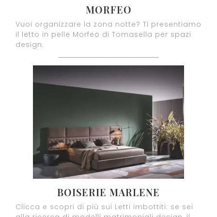
MORFEO
Vuoi organizzare la zona notte? Ti presentiamo
il letto in pelle Morfeo di Tomasella per spazi
design.
BOISERIE MARLENE
Clicca e scopri di più sui Letti imbottiti: se sei