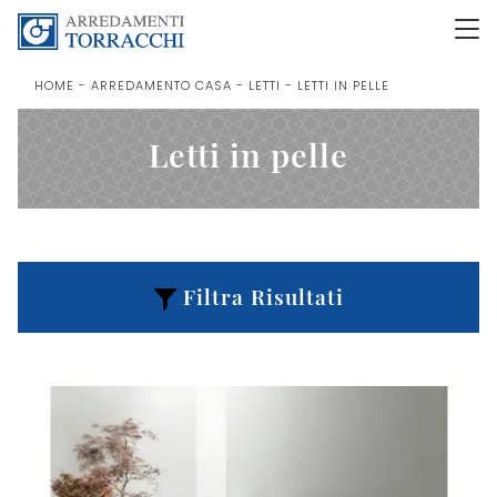
HOME
-
ARREDAMENTO CASA
-
LETTI
-
LETTI IN PELLE
Letti in pelle
Filtra Risultati