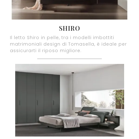
SHIRO
Il letto Shiro in pelle, tra i modelli imbottiti
matrimoniali design di Tomasella, è ideale per
assicurarti il riposo migliore.