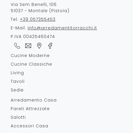
Via Sem Benelli, 106
51037 - Montale (Pistoia)
Tel.
+39 057355453
E-Mail.
info@arredamentitorracchi.it
P.IVA 00425460474
Cucine Moderne
Cucine Classiche
Living
Tavoli
Sedie
Arredamento Casa
Pareti Attrezzate
Salotti
Accessori Casa