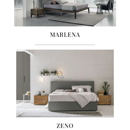
MARLENA
ZENO