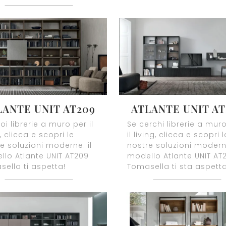
LANTE UNIT AT209
ATLANTE UNIT AT
oi librerie a muro per il
Se cerchi librerie a mur
g, clicca e scopri le
il living, clicca e scopri l
e soluzioni moderne: il
nostre soluzioni moderne
lo Atlante UNIT AT209
modello Atlante UNIT AT
ella ti aspetta!
Tomasella ti sta aspett