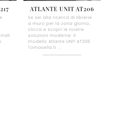
217
ATLANTE UNIT AT206
me
Se sei alla ricerca di librerie
a muro per la zona giorno,
clicca e scopri le nostre
inali
soluzioni moderne: il
o.
modello Atlante UNIT AT206
Tomasella ti ...