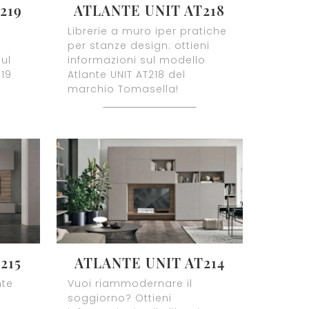
219
ATLANTE UNIT AT218
Librerie a muro iper pratiche
per stanze design: ottieni
ul
informazioni sul modello
219
Atlante UNIT AT218 del
marchio Tomasella!
215
ATLANTE UNIT AT214
nte
Vuoi riammodernare il
soggiorno? Ottieni