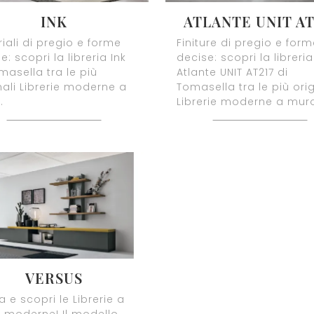
INK
ATLANTE UNIT AT
iali di pregio e forme
Finiture di pregio e for
e: scopri la libreria Ink
decise: scopri la libreria
masella tra le più
Atlante UNIT AT217 di
nali Librerie moderne a
Tomasella tra le più orig
.
Librerie moderne a mur
VERSUS
a e scopri le Librerie a
 moderne! Il modello