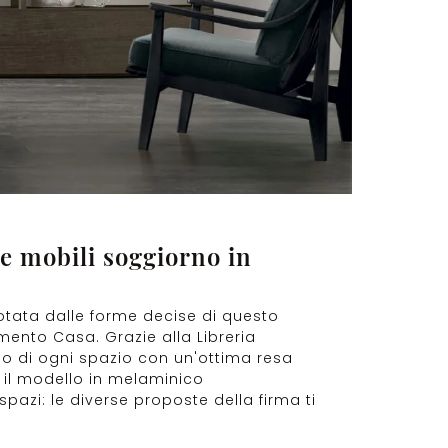
e mobili soggiorno in
otata dalle forme decise di questo
mento Casa. Grazie alla Libreria
lio di ogni spazio con un'ottima resa
 il modello in melaminico
spazi: le diverse proposte della firma ti