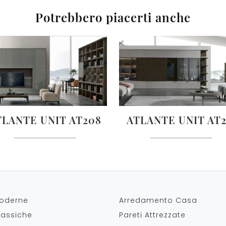
Potrebbero piacerti anche
TLANTE UNIT AT208
ATLANTE UNIT AT2
oderne
Arredamento Casa
lassiche
Pareti Attrezzate