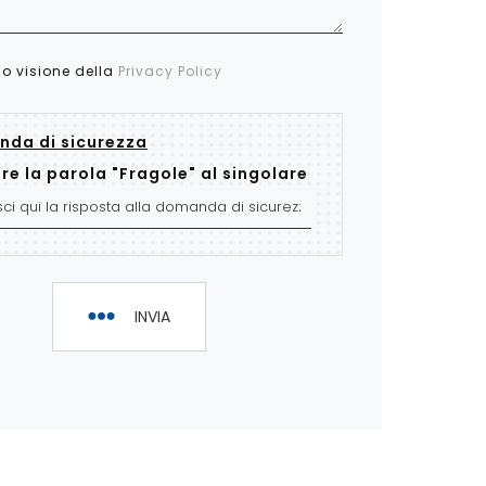
so visione della
Privacy Policy
da di sicurezza
re la parola "Fragole" al singolare
INVIA