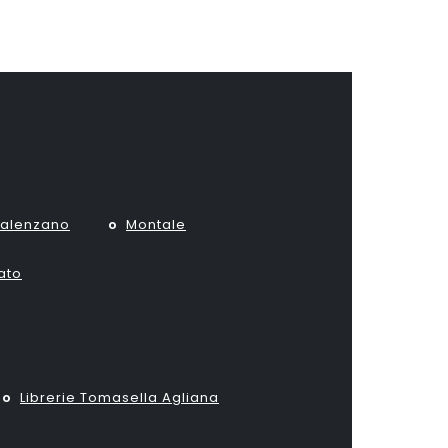
alenzano
Montale
ato
Librerie Tomasella Agliana