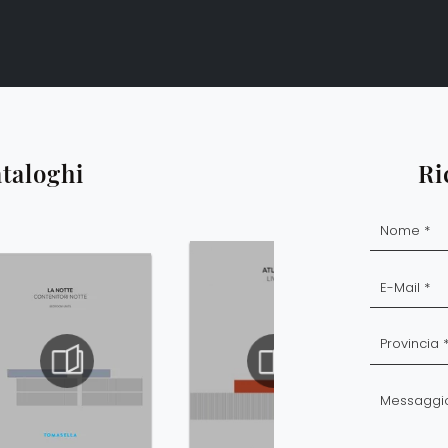
ataloghi
Ri