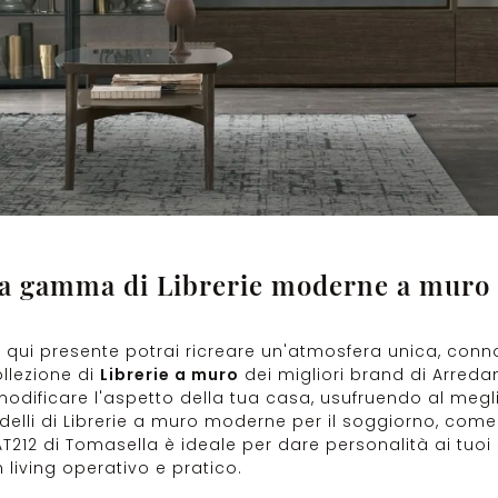
ca gamma di Librerie moderne a muro 
o
qui presente potrai ricreare un'atmosfera unica, conn
ollezione di
Librerie a muro
dei migliori brand di Arreda
 modificare l'aspetto della tua casa, usufruendo al meg
delli di Librerie a muro moderne per il soggiorno, come
AT212 di Tomasella è ideale per dare personalità ai tuoi 
living operativo e pratico.