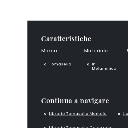
Caratteristiche
Marca
Materiale
Tomasella
In
Melaminico
Continua a navigare
Librerie Tomasella Montale
Li
Librerie Tomasella Calenzano