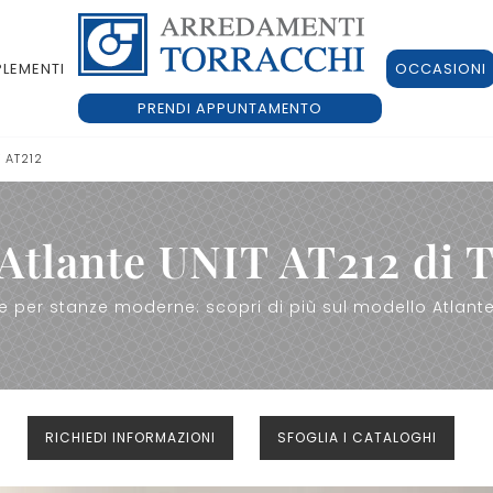
LEMENTI
OCCASIONI
PRENDI APPUNTAMENTO
 AT212
 Atlante UNIT AT212 di 
 per stanze moderne: scopri di più sul modello Atlante
RICHIEDI INFORMAZIONI
SFOGLIA I CATALOGHI