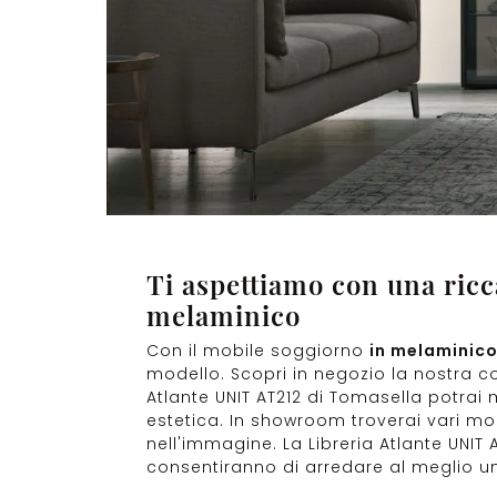
Ti aspettiamo con una ric
melaminico
Con il mobile soggiorno
in melaminic
modello. Scopri in negozio la nostra c
Atlante UNIT AT212 di Tomasella potrai
estetica. In showroom troverai vari mo
nell'immagine. La Libreria Atlante UNIT 
consentiranno di arredare al meglio un 