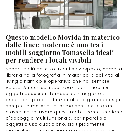
Questo modello Movida in materico
dalle linee moderne è uno tra i
mobili soggiorno Tomasella ideali
per rendere i locali vivibili
Scopri le più belle soluzioni salvaspazio, come la
libreria nella fotografia in materico, e dai vita al
living dinamico e operativo che hai sempre
voluto. Arricchisci i tuoi spazi con i mobili e
oggetti accessori Tomasella: in negozio ti
aspettano prodotti funzionali e di grande design,
sempre in materiali di prima scelta e di gran
classe. Potrai usare questi mobili come un piano
d'appoggio multifunzionale, per riporci sia
oggetti d'uso quotidiano, sia tipicamente
decorativo. Il noto e rinomato brand produce