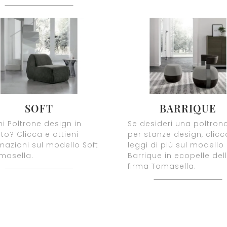
SOFT
BARRIQUE
i Poltrone design in
Se desideri una poltron
to? Clicca e ottieni
per stanze design, clicc
mazioni sul modello Soft
leggi di più sul modello
masella.
Barrique in ecopelle del
firma Tomasella.