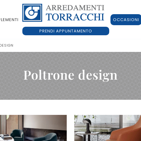
LEMENTI
OCCASIONI
PRENDI APPUNTAMENTO
DESIGN
Poltrone design