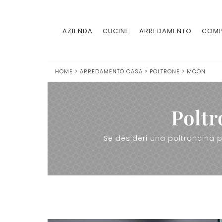
AZIENDA
CUCINE
ARREDAMENTO
COMP
HOME
>
ARREDAMENTO CASA
>
POLTRONE
>
MOON
Poltr
Se desideri una poltroncina p