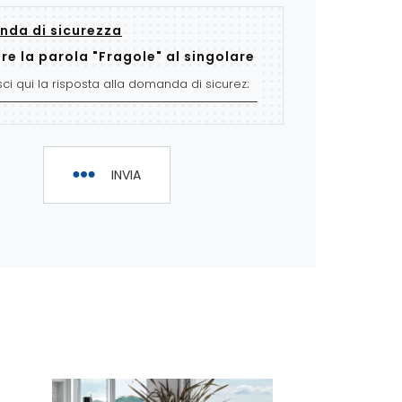
da di sicurezza
re la parola "Fragole" al singolare
INVIA