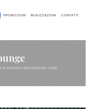
PROMOZIONI
REALIZZAZIONI
CONTATTI
Lounge
in tessuto dell'azienda Twils.