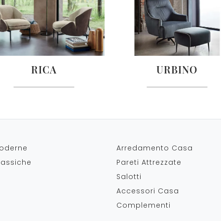
RICA
URBINO
oderne
Arredamento Casa
lassiche
Pareti Attrezzate
Salotti
Accessori Casa
Complementi