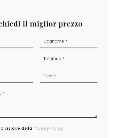
chiedi il miglior prezzo
so visione della
Privacy Policy