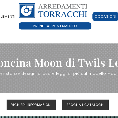
LEMENTI
OCCASIONI
PRENDI APPUNTAMENTO
oncina Moon di Twils 
er stanze design, clicca e leggi di più sul modello Moon 
RICHIEDI INFORMAZIONI
SFOGLIA I CATALOGHI