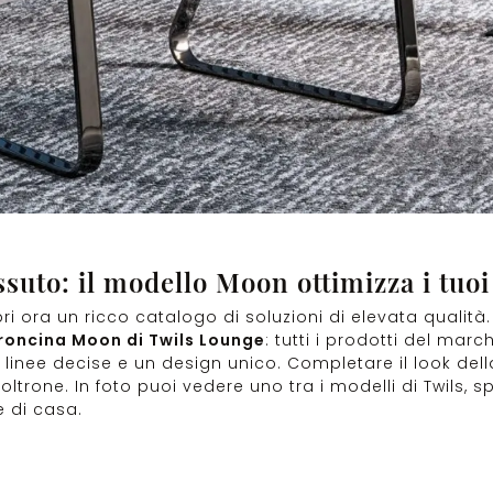
ssuto: il modello Moon ottimizza i tuoi
ri ora un ricco catalogo di soluzioni di elevata qualità.
roncina Moon di Twils Lounge
: tutti i prodotti del mar
ti, linee decise e un design unico. Completare il look d
ltrone. In foto puoi vedere uno tra i modelli di Twils, sp
e di casa.