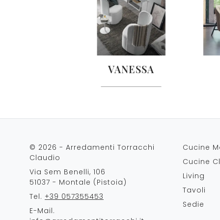
VANESSA
© 2026 - Arredamenti Torracchi
Cucine M
Claudio
Cucine C
Via Sem Benelli, 106
Living
51037 - Montale (Pistoia)
Tavoli
Tel.
+39 057355453
Sedie
E-Mail.