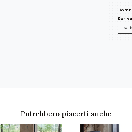
Doman
Scrive
Potrebbero piacerti anche