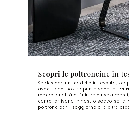
Scopri le poltroncine in te
Se desideri un modello in tessuto, scop
aspetta nel nostro punto vendita.
Polt
tempo, qualità di finiture e rivestimen
conto: arrivano in nostro soccorso le Po
poltrone per il soggiorno e le altre are