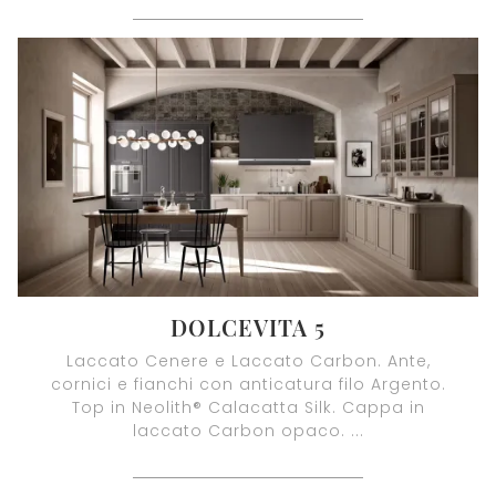
DOLCEVITA 5
Laccato Cenere e Laccato Carbon. Ante,
cornici e fianchi con anticatura filo Argento.
Top in Neolith® Calacatta Silk. Cappa in
laccato Carbon opaco. ...