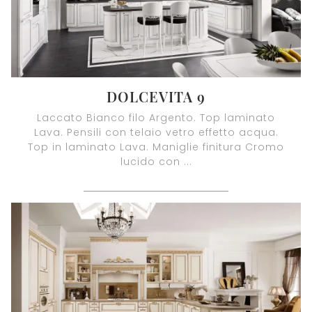
DOLCEVITA 9
Laccato Bianco filo Argento. Top laminato
Lava. Pensili con telaio vetro effetto acqua.
Top in laminato Lava. Maniglie finitura Cromo
lucido con ...