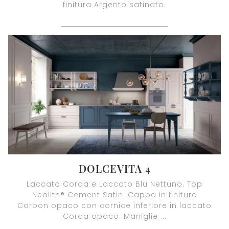
finitura Argento satinato.
DOLCEVITA 4
Laccato Corda e Laccato Blu Nettuno. Top
Neolith® Cement Satin. Cappa in finitura
Carbon opaco con cornice inferiore in laccato
Corda opaco. Maniglie ...