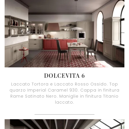
DOLCEVITA 6
Laccato Tortora e Laccato Rosso Ossido. Top
quarzo Imperial Caramel 930. Cappa in finitura
Rame Satinato Nero. Maniglie in finitura Titanio
laccato.