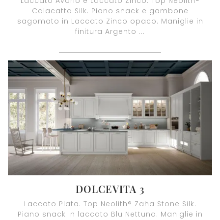
Laccato Avorio e Laccato Zinco. Top Neolith®
Calacatta Silk. Piano snack e gambone
sagomato in Laccato Zinco opaco. Maniglie in
finitura Argento ...
DOLCEVITA 3
Laccato Plata. Top Neolith® Zaha Stone Silk.
Piano snack in laccato Blu Nettuno. Maniglie in