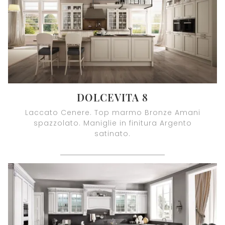
DOLCEVITA 8
Laccato Cenere. Top marmo Bronze Amani
spazzolato. Maniglie in finitura Argento
satinato.