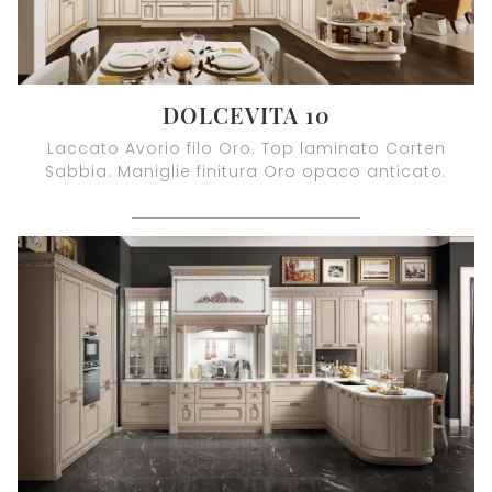
DOLCEVITA 10
Laccato Avorio filo Oro. Top laminato Corten
Sabbia. Maniglie finitura Oro opaco anticato.