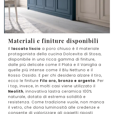
Materiali e finiture disponibili
Il
laccato liscio
a poro chiuso è il materiale
protagonista della cucina Dolcevita di Stosa,
disponibile in una ricca gamma di finiture,
dalle più delicate come il Plata e il Vaniglia a
quelle più intense come il Blu Nettuno e il
Rosso Ossido. E per chi desidera alzare il tiro,
ecco le finiture
Filo oro, bronzo e argento
. Per
i top, invece, in molti casi viene utilizzato il
Neolith
, innovativa lastra ceramica 100%
naturale, dotata di estrema solidità e
resistenza. Come tradizione vuole, non manca
il vetro, che dona luminosità alle credenze e
consente di valorizzare gli oggetti riposti