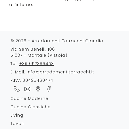
all’interno.
© 2026 - Arredamenti Torracchi Claudio
Via Sem Benelli, 106
51037 - Montale (Pistoia)
Tel.
+39 057355453
E-Mail.
info@arredamentitorracchi.it
P.IVA 00425460474
Cucine Moderne
Cucine Classiche
Living
Tavoli