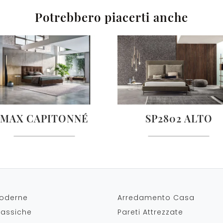
Potrebbero piacerti anche
MAX CAPITONNÉ
SP2802 ALTO
oderne
Arredamento Casa
lassiche
Pareti Attrezzate