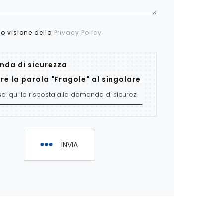
so visione della
Privacy Policy
da di sicurezza
re la parola "Fragole" al singolare
INVIA