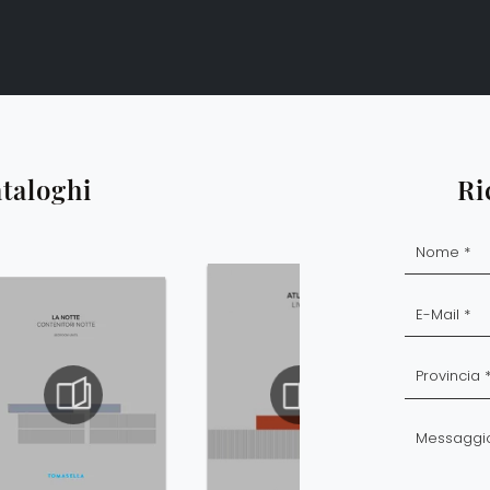
ataloghi
Ri