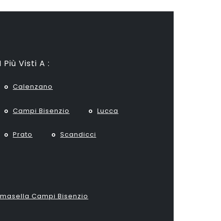
I Più Visti A :
Calenzano
Campi Bisenzio
Lucca
Prato
Scandicci
Tomasella Campi Bisenzio