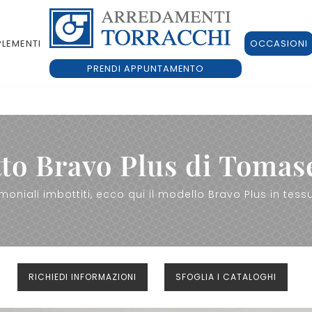
LEMENTI
OCCASIONI
PRENDI APPUNTAMENTO
to Bravo Plus di Tomas
rimoniali imbottiti, ecco qui il modello Bravo Plus in tess
RICHIEDI INFORMAZIONI
SFOGLIA I CATALOGHI