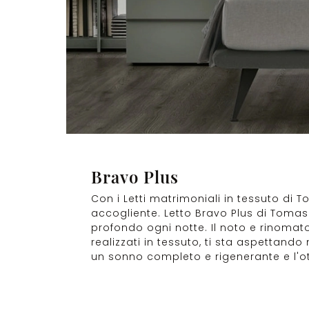
Bravo Plus
Con i Letti matrimoniali in tessuto di T
accogliente. Letto Bravo Plus di Tomase
profondo ogni notte. Il noto e rinomato
realizzati in tessuto, ti sta aspettando
un sonno completo e rigenerante e l'o