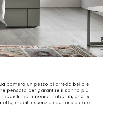
a tua camera un pezzo di arredo bello e
ione pensata per garantire il sonno più
i modelli matrimoniali imbottiti, anche
 notte, mobili essenziali per assicurare