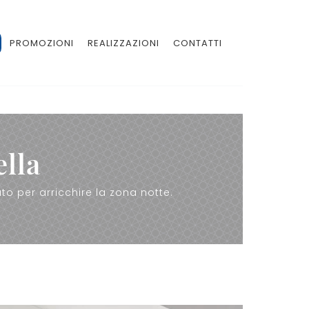
PROMOZIONI
REALIZZAZIONI
CONTATTI
ella
uto per arricchire la zona notte.