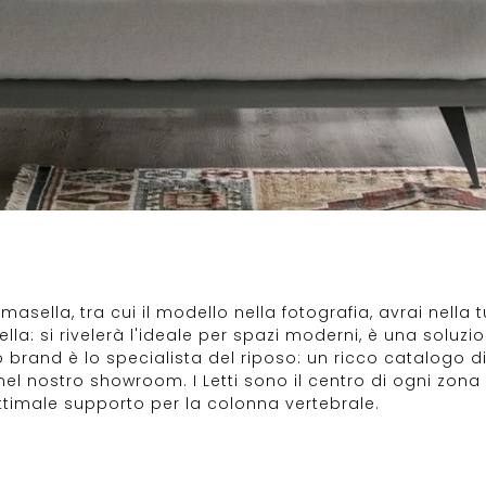
omasella, tra cui il modello nella fotografia, avrai nell
lla: si rivelerà l'ideale per spazi moderni, è una soluz
 brand è lo specialista del riposo: un ricco catalogo d
 nel nostro showroom. I Letti sono il centro di ogni zona
ttimale supporto per la colonna vertebrale.