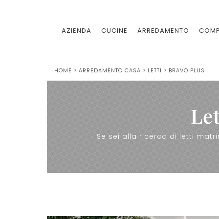
AZIENDA
CUCINE
ARREDAMENTO
COMP
HOME
>
ARREDAMENTO CASA
>
LETTI
>
BRAVO PLUS
Let
Se sei alla ricerca di letti mat