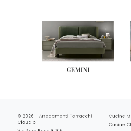
GEMINI
© 2026 - Arredamenti Torracchi
Cucine M
Claudio
Cucine C
Via Sem Benelli, 106