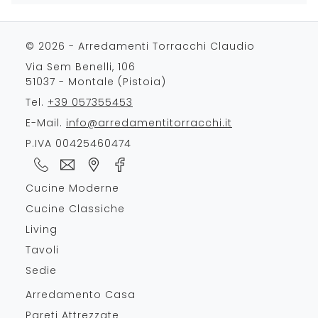
© 2026 - Arredamenti Torracchi Claudio
Via Sem Benelli, 106
51037 - Montale (Pistoia)
Tel.
+39 057355453
E-Mail.
info@arredamentitorracchi.it
P.IVA 00425460474
Cucine Moderne
Cucine Classiche
Living
Tavoli
Sedie
Arredamento Casa
Pareti Attrezzate