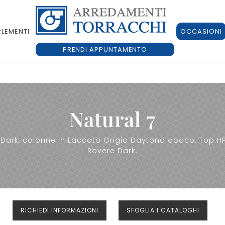
LEMENTI
OCCASIONI
PRENDI APPUNTAMENTO
Natural 7
ark, colonne in Laccato Grigio Daytona opaco. Top HPL 
Rovere Dark.
RICHIEDI INFORMAZIONI
SFOGLIA I CATALOGHI