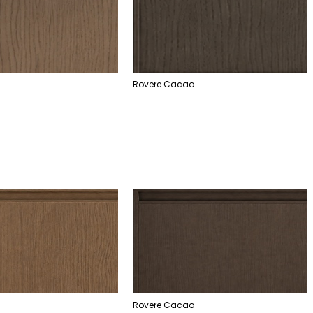
Rovere Cacao
Rovere Cacao