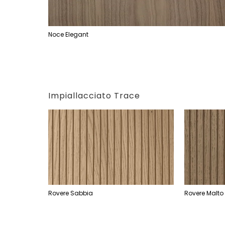
Noce Elegant
Impiallacciato Trace
Rovere Sabbia
Rovere Malto