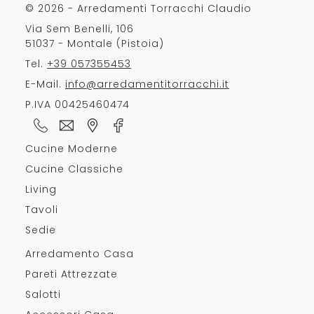
© 2026 - Arredamenti Torracchi Claudio
Via Sem Benelli, 106
51037 - Montale (Pistoia)
Tel.
+39 057355453
E-Mail.
info@arredamentitorracchi.it
P.IVA 00425460474
Cucine Moderne
Cucine Classiche
Living
Tavoli
Sedie
Arredamento Casa
Pareti Attrezzate
Salotti