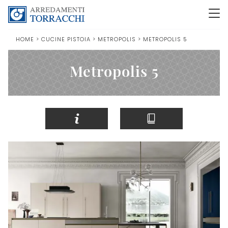
HOME
>
CUCINE PISTOIA
>
METROPOLIS
>
METROPOLIS 5
Metropolis 5