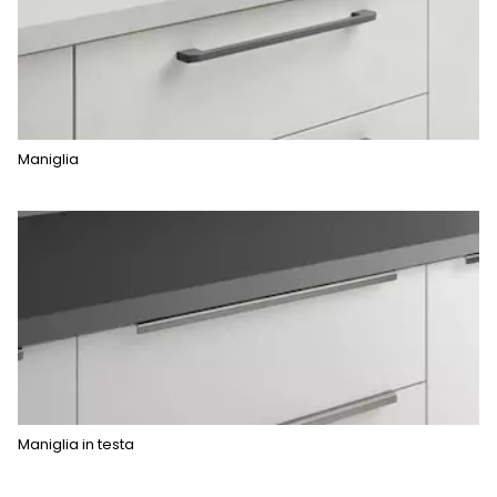
Maniglia
Maniglia in testa