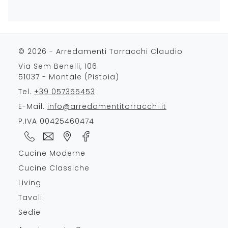
© 2026 - Arredamenti Torracchi Claudio
Via Sem Benelli, 106
51037 - Montale (Pistoia)
Tel.
+39 057355453
E-Mail.
info@arredamentitorracchi.it
P.IVA 00425460474
Cucine Moderne
Cucine Classiche
Living
Tavoli
Sedie