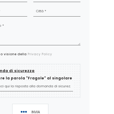
so visione della
Privacy Policy
da di sicurezza
re la parola "Fragole" al singolare
INVIA