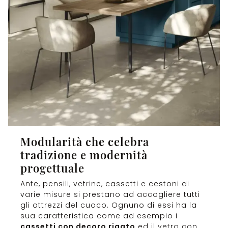
Modularità che celebra
tradizione e modernità
progettuale
Ante, pensili, vetrine, cassetti e cestoni di
varie misure si prestano ad accogliere tutti
gli attrezzi del cuoco. Ognuno di essi ha la
sua caratteristica come ad esempio i
cassetti con decoro rigato
ed il vetro con