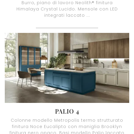
Burro, piano di lavoro Neolith® finitura
Himalaya Crystal Lucido. Mensole con LED
integrati laccato ...
PALIO 4
Colonne modello Metropolis termo strutturato
finitura Noce Eucalipto con maniglia Brooklyn
finitura nero opaco. Basi modello Palio laccato