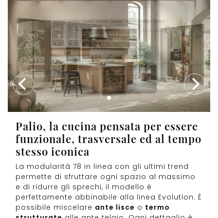
Palio, la cucina pensata per essere
funzionale, trasversale ed al tempo
stesso iconica
La modularità 78 in linea con gli ultimi trend
permette di sfruttare ogni spazio al massimo
e di ridurre gli sprechi, il modello è
perfettamente abbinabile alla linea Evolution. È
possibile miscelare
ante lisce
o
termo
strutturate
alle ante telaio. Ogni dettaglio è