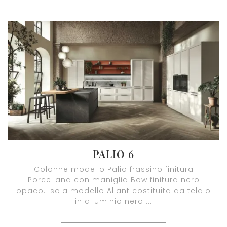
PALIO 6
Colonne modello Palio frassino finitura
Porcellana con maniglia Bow finitura nero
opaco. Isola modello Aliant costituita da telaio
in alluminio nero ...