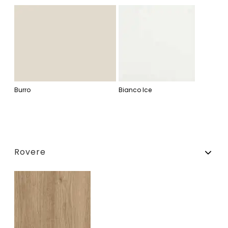
Burro
Bianco Ice
Rovere