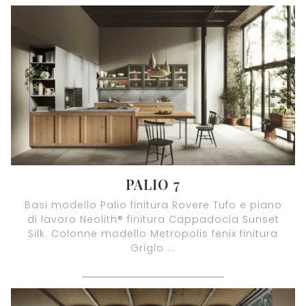
PALIO 7
Basi modello Palio finitura Rovere Tufo e piano
di lavoro Neolith® finitura Cappadocia Sunset
Silk. Colonne modello Metropolis fenix finitura
Grigio ...