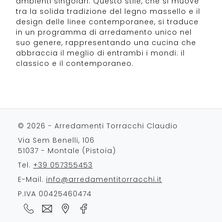
ambienti singolari. Questo stile, che si muove
tra la solida tradizione del legno massello e il
design delle linee contemporanee, si traduce
in un programma di arredamento unico nel
suo genere, rappresentando una cucina che
abbraccia il meglio di entrambi i mondi: il
classico e il contemporaneo.
© 2026 - Arredamenti Torracchi Claudio
Via Sem Benelli, 106
51037 - Montale (Pistoia)
Tel.
+39 057355453
E-Mail.
info@arredamentitorracchi.it
P.IVA 00425460474