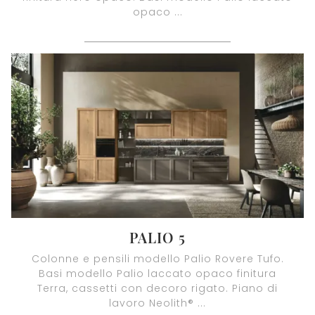
opaco ...
PALIO 5
Colonne e pensili modello Palio Rovere Tufo.
Basi modello Palio laccato opaco finitura
Terra, cassetti con decoro rigato. Piano di
lavoro Neolith® ...