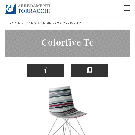
HOME
>
LIVING
>
SEDIE
>
COLORFIVE TC
Colorfive Tc