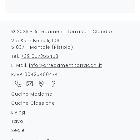
© 2026 - Arredamenti Torracchi Claudio
Via Sem Benelli, 106
51037 - Montale (Pistoia)
Tel.
+39 057355453
E-Mail.
info@arredamentitorracchi.it
P.IVA 00425460474
Cucine Moderne
Cucine Classiche
Living
Tavoli
Sedie