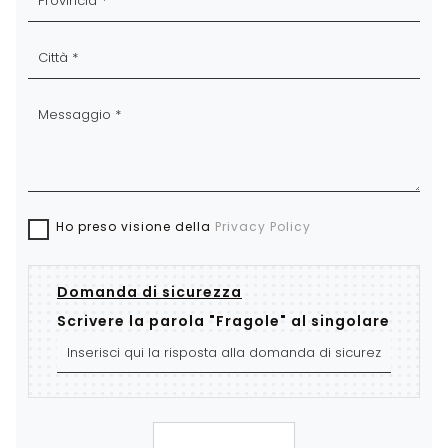
Ho preso visione della
Privacy Policy
Domanda di sicurezza
Scrivere la parola "Fragole" al singolare