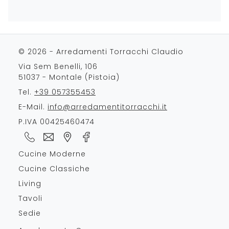
© 2026 - Arredamenti Torracchi Claudio
Via Sem Benelli, 106
51037 - Montale (Pistoia)
Tel.
+39 057355453
E-Mail.
info@arredamentitorracchi.it
P.IVA 00425460474
Cucine Moderne
Cucine Classiche
Living
Tavoli
Sedie