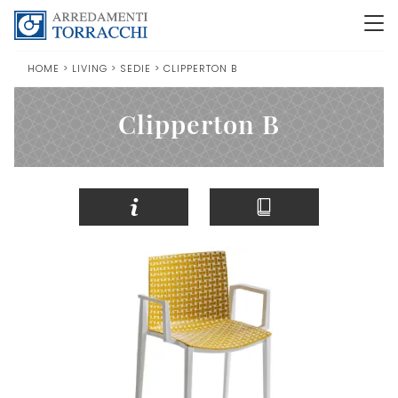
HOME
>
LIVING
>
SEDIE
>
CLIPPERTON B
Clipperton B