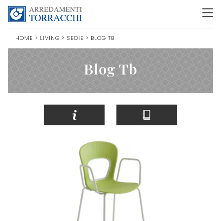
HOME
>
LIVING
>
SEDIE
>
BLOG TB
Blog Tb