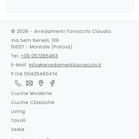
© 2026 - Arredamenti Torracchi Claudio
Via Sem Benelli, 106
51037 - Montale (Pistoia)
Tel.
+39 057355453
E-Mail.
info@arredamentitorracchi.it
P.IVA 00425460474
Cucine Moderne
Cucine Classiche
Living
Tavoli
Sedie