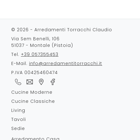
© 2026 - Arredamenti Torracchi Claudio
Via Sem Benelli, 106
51037 - Montale (Pistoia)
Tel.
+39 057355453
E-Mail.
info@arredamentitorracchi.it
P.IVA 00425460474
Cucine Moderne
Cucine Classiche
Living
Tavoli
Sedie
Arredamento Casa