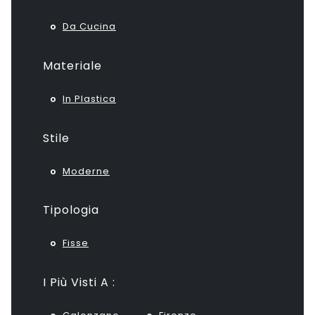
Da Cucina
Materiale
In Plastica
Stile
Moderne
Tipologia
Fisse
I Più Visti A :