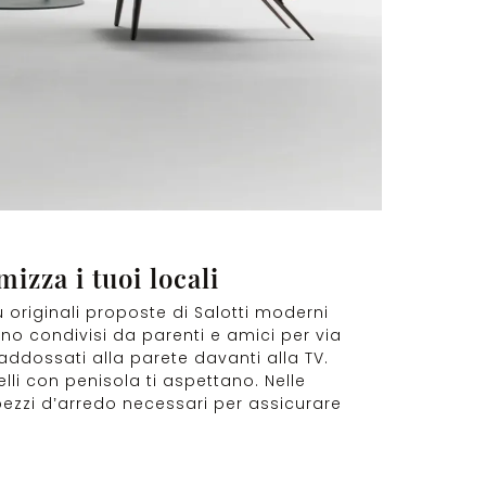
izza i tuoi locali
 originali proposte di Salotti moderni
ono condivisi da parenti e amici per via
addossati alla parete davanti alla TV.
delli con penisola ti aspettano. Nelle
ezzi d’arredo necessari per assicurare