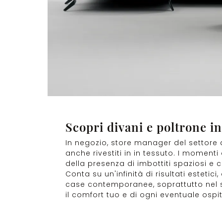
Scopri divani e poltrone in
In negozio, store manager del settore a
anche rivestiti in in tessuto. I moment
della presenza di imbottiti spaziosi e
Conta su un'infinità di risultati estetic
case contemporanee, soprattutto nel s
il comfort tuo e di ogni eventuale ospit