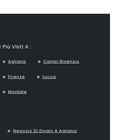
I Più Visti A :
Agliana
Campi Bisenzio
Firenze
Lucca
Montale
Negozio Di Divani A Agliana