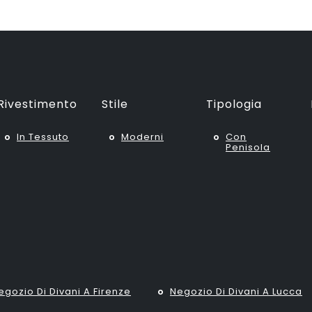
Rivestimento
Stile
Tipologia
In Tessuto
Moderni
Con
Penisola
egozio Di Divani A Firenze
Negozio Di Divani A Lucca