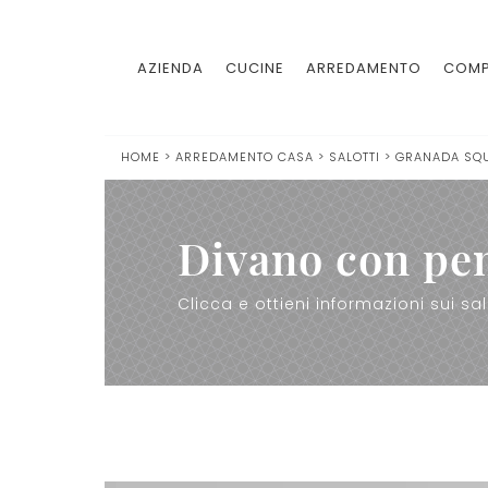
AZIENDA
CUCINE
ARREDAMENTO
COMP
HOME
>
ARREDAMENTO CASA
>
SALOTTI
>
GRANADA SQ
Divano con pen
Clicca e ottieni informazioni sui sa