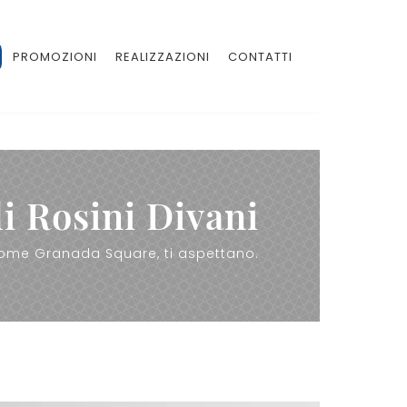
PROMOZIONI
REALIZZAZIONI
CONTATTI
i Rosini Divani
i, come Granada Square, ti aspettano.