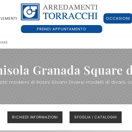
LEMENTI
OCCASIONI
PRENDI APPUNTAMENTO
UARE
isola Granada Square d
lotti moderni di Rosini Divani! Diversi modelli di divan
RICHIEDI INFORMAZIONI
SFOGLIA I CATALOGHI