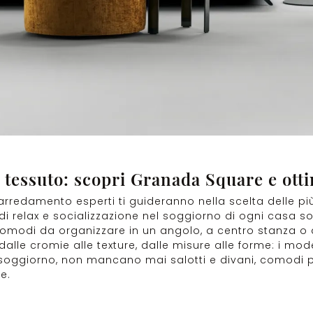
 tessuto: scopri Granada Square e ottim
rredamento esperti ti guideranno nella scelta delle più
i di relax e socializzazione nel soggiorno di ogni casa s
 comodi da organizzare in un angolo, a centro stanza o 
i, dalle cromie alle texture, dalle misure alle forme: i mo
oggiorno, non mancano mai salotti e divani, comodi p
e.