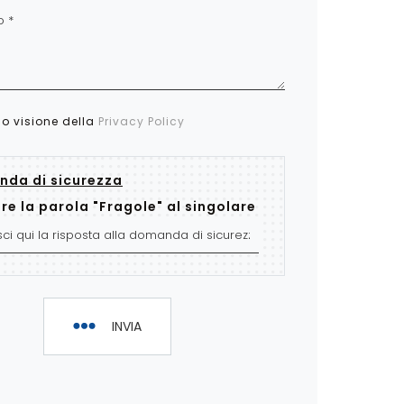
so visione della
Privacy Policy
da di sicurezza
re la parola "Fragole" al singolare
INVIA