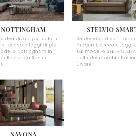
NOTTINGHAM
STELVIO SMAR
sideri divani per salotti
Se desideri divani per sa
ici, clicca e leggi di più
moderni, clicca e leggi d
modello Nottingham in
sul modello STELVIO SMA
 dell'azienda Rosini
pelle del marchio Rosini
i.
Divani.
NAVONA