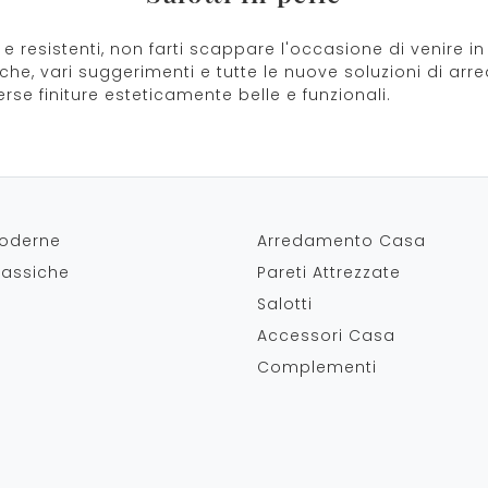
 e resistenti, non farti scappare l'occasione di venire 
rche, vari suggerimenti e tutte le nuove soluzioni di ar
se finiture esteticamente belle e funzionali.
oderne
Arredamento Casa
lassiche
Pareti Attrezzate
Salotti
Accessori Casa
Complementi