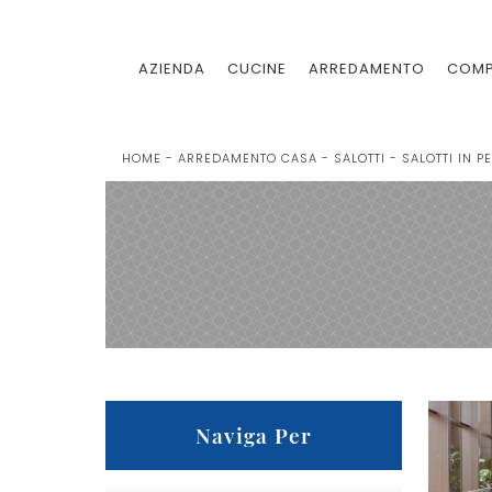
AZIENDA
CUCINE
ARREDAMENTO
COMP
HOME
-
ARREDAMENTO CASA
-
SALOTTI
-
SALOTTI IN P
Naviga Per