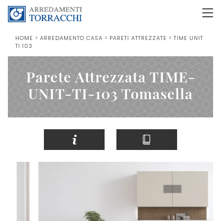
HOME
>
ARREDAMENTO CASA
>
PARETI ATTREZZATE
>
TIME UNIT
TI 103
Parete Attrezzata TIME-
UNIT-TI-103 Tomasella