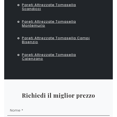
Pareti Attrezzate Tomasella
Scandicci
Pareti Attrezzate Tomasella
Montemurlo
Pareti Attrezzate Tomasella Campi
Bisenzio
Pareti Attrezzate Tomasella
Calenzano
Richiedi il miglior prezzo