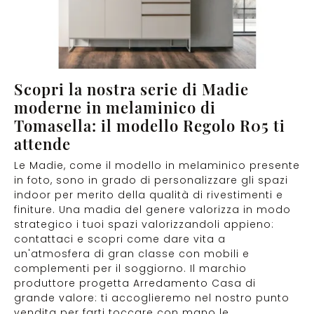
Scopri la nostra serie di Madie
moderne in melaminico di
Tomasella: il modello Regolo R05 ti
attende
Le Madie, come il modello in melaminico presente
in foto, sono in grado di personalizzare gli spazi
indoor per merito della qualità di rivestimenti e
finiture. Una madia del genere valorizza in modo
strategico i tuoi spazi valorizzandoli appieno:
contattaci e scopri come dare vita a
un'atmosfera di gran classe con mobili e
complementi per il soggiorno. Il marchio
produttore progetta Arredamento Casa di
grande valore: ti accoglieremo nel nostro punto
vendita per farti toccare con mano le