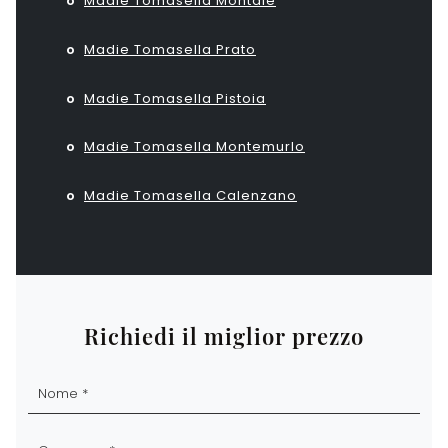
Madie Tomasella Montale
Madie Tomasella Prato
Madie Tomasella Pistoia
Madie Tomasella Montemurlo
Madie Tomasella Calenzano
Richiedi il miglior prezzo