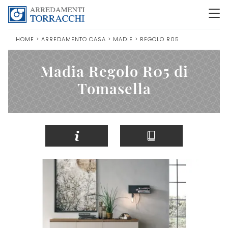
HOME
>
ARREDAMENTO CASA
>
MADIE
>
REGOLO R05
Madia Regolo R05 di
Tomasella