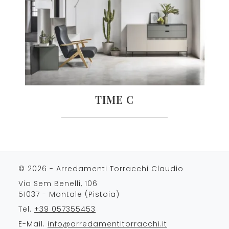
TIME C
© 2026 - Arredamenti Torracchi Claudio
Via Sem Benelli, 106
51037 - Montale (Pistoia)
Tel.
+39 057355453
E-Mail.
info@arredamentitorracchi.it