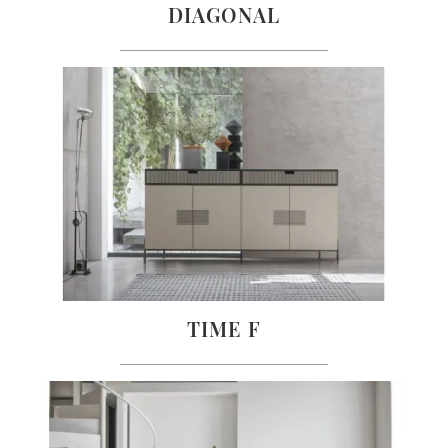
DIAGONAL
TIME F