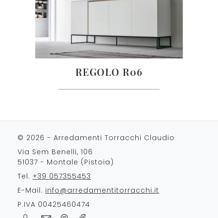
REGOLO R06
© 2026 - Arredamenti Torracchi Claudio
Via Sem Benelli, 106
51037 - Montale (Pistoia)
Tel.
+39 057355453
E-Mail.
info@arredamentitorracchi.it
P.IVA 00425460474