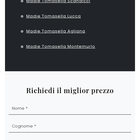
Madie Tomasella Scandicci
Madie Tomasella Lucca
Madie Tomasella Agliana
Madie Tomasella Montemurlo
Richiedi il miglior prezzo