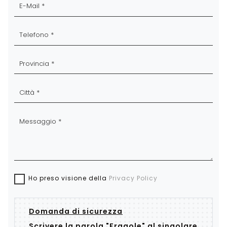
Ho preso visione della
Privacy Policy
Domanda di sicurezza
Scrivere la parola "Fragole" al singolare