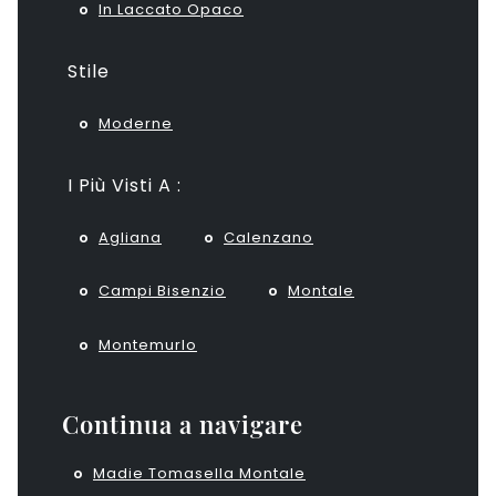
In Laccato Opaco
Stile
Moderne
I Più Visti A :
Agliana
Calenzano
Campi Bisenzio
Montale
Montemurlo
Continua a navigare
Madie Tomasella Montale