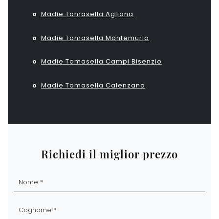
Madie Tomasella Agliana
Madie Tomasella Montemurlo
Madie Tomasella Campi Bisenzio
Madie Tomasella Calenzano
Richiedi il miglior prezzo