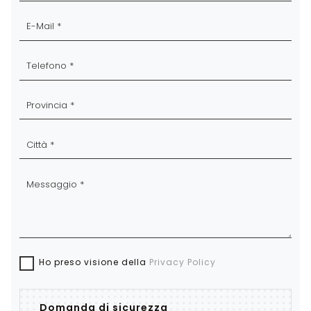
Ho preso visione della
Privacy Policy
Domanda di sicurezza