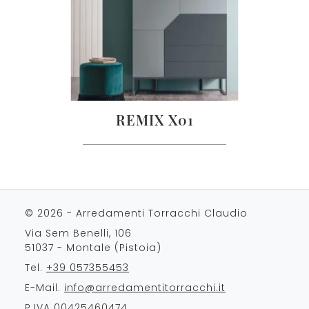
REMIX X01
© 2026 - Arredamenti Torracchi Claudio
Via Sem Benelli, 106
51037 - Montale (Pistoia)
Tel.
+39 057355453
E-Mail.
info@arredamentitorracchi.it
P.IVA 00425460474