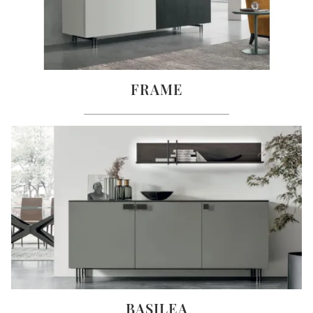
FRAME
BASILEA