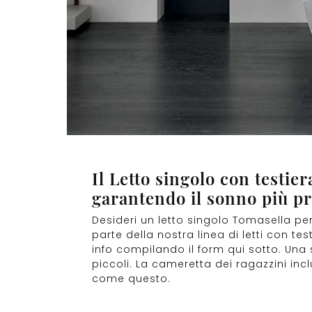
Il Letto singolo con testie
garantendo il sonno più pro
Desideri un letto singolo Tomasella per
parte della nostra linea di letti con tes
info compilando il form qui sotto. Una
piccoli. La cameretta dei ragazzini incl
come questo.