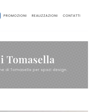
PROMOZIONI
REALIZZAZIONI
CONTATTI
di Tomasella
ine di Tomasella per spazi design.