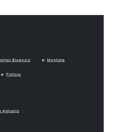
ampi Bisenzio
Montale
Pistoia
a Agliana