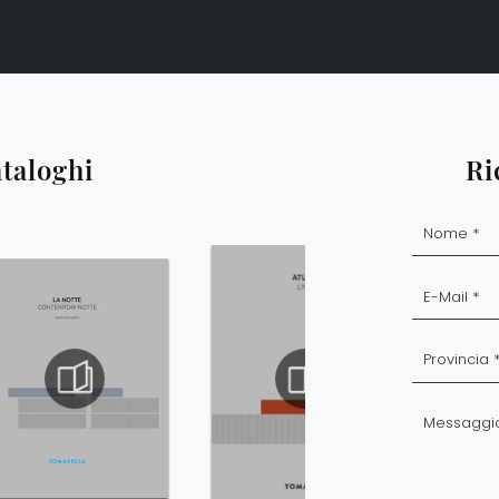
ataloghi
Ri