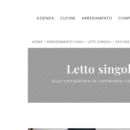
AZIENDA
CUCINE
ARREDAMENTO
COMP
HOME
>
ARREDAMENTO CASA
>
LETTI SINGOLI
>
SKYLINE
Letto singo
Vuoi completare la cameretta con 