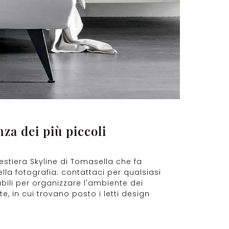
nza dei più piccoli
estiera Skyline di Tomasella che fa
ella fotografia: contattaci per qualsiasi
bili per organizzare l'ambiente dei
e, in cui trovano posto i letti design