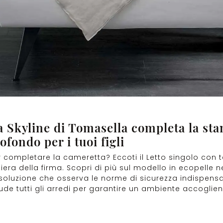
ra Skyline di Tomasella completa la sta
fondo per i tuoi figli
 completare la cameretta? Eccoti il Letto singolo con t
tiera della firma. Scopri di più sul modello in ecopelle n
 soluzione che osserva le norme di sicurezza indispensa
ude tutti gli arredi per garantire un ambiente accoglient