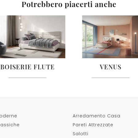
Potrebbero piacerti anche
BOISERIE FLUTE
VENUS
oderne
Arredamento Casa
lassiche
Pareti Attrezzate
Salotti