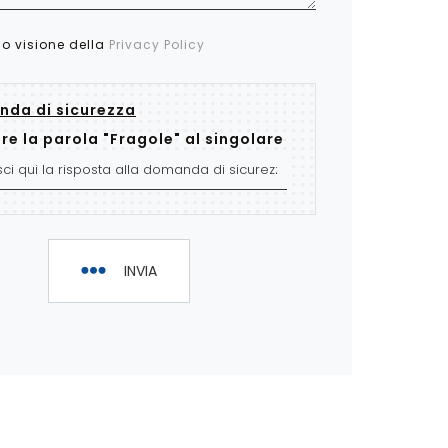
so visione della
Privacy Policy
da di sicurezza
re la parola "Fragole" al singolare
INVIA