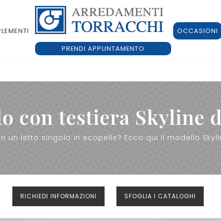
LEMENTI
OCCASIONI
PRENDI APPUNTAMENTO
lo con testiera Skyline 
un letto singolo in ecopelle? Ecco qui il modello Skyl
RICHIEDI INFORMAZIONI
SFOGLIA I CATALOGHI