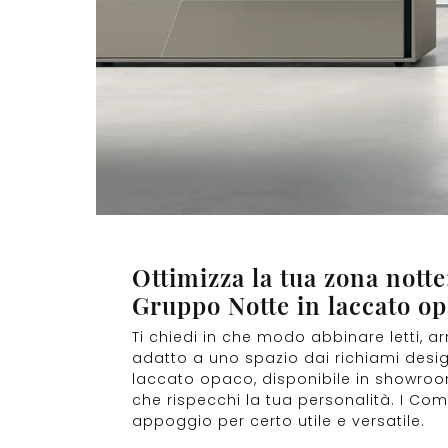
Ottimizza la tua zona nott
Gruppo Notte in laccato o
Ti chiedi in che modo abbinare letti,
adatto a uno spazio dai richiami design
laccato opaco, disponibile in showroom
che rispecchi la tua personalità. I Com
appoggio per certo utile e versatile.