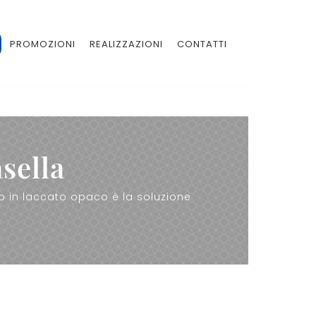
PROMOZIONI
REALIZZAZIONI
CONTATTI
sella
o in laccato opaco è la soluzione