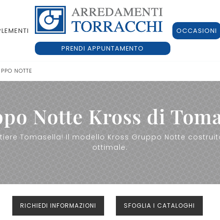
LEMENTI
OCCASIONI
PRENDI APPUNTAMENTO
PPO NOTTE
po Notte Kross di Toma
iere Tomasella! Il modello Kross Gruppo Notte costruit
ottimale.
RICHIEDI INFORMAZIONI
SFOGLIA I CATALOGHI