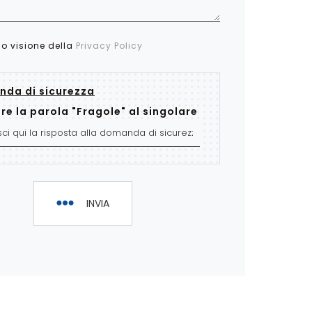
so visione della
Privacy Policy
da di sicurezza
re la parola "Fragole" al singolare
INVIA