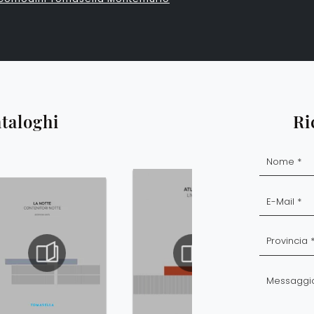
ataloghi
Ri