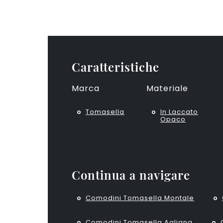
Caratteristiche
Marca
Materiale
Tomasella
In Laccato
Opaco
Continua a navigare
Comodini Tomasella Montale
Comodini Tomasella Agliana