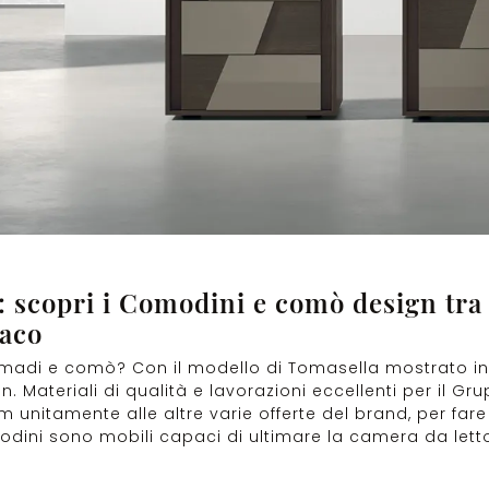
e: scopri i Comodini e comò design tra
paco
 armadi e comò? Con il modello di Tomasella mostrato i
. Materiali di qualità e lavorazioni eccellenti per il Gr
 unitamente alle altre varie offerte del brand, per far
odini sono mobili capaci di ultimare la camera da letto