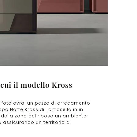
 cui il modello Kross
n foto avrai un pezzo di arredamento
uppo Notte Kross di Tomasella in in
e della zona del riposo un ambiente
 assicurando un territorio di