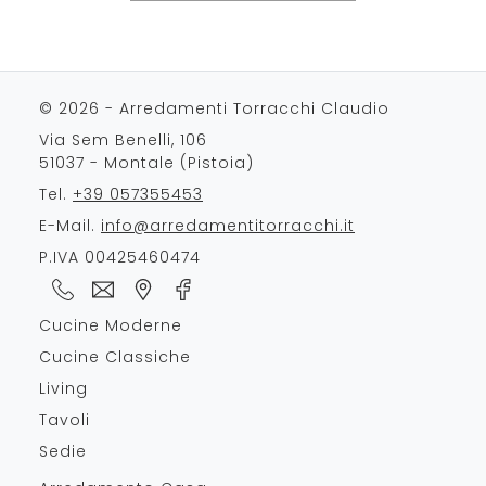
© 2026 - Arredamenti Torracchi Claudio
Via Sem Benelli, 106
51037 - Montale (Pistoia)
Tel.
+39 057355453
E-Mail.
info@arredamentitorracchi.it
P.IVA 00425460474
Cucine Moderne
Cucine Classiche
Living
Tavoli
Sedie