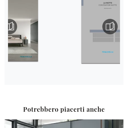
Potrebbero piacerti anche