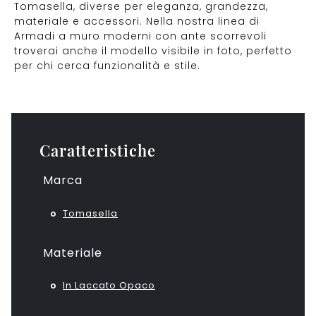
Tomasella, diverse per eleganza, grandezza,
materiale e accessori. Nella nostra linea di
Armadi a muro moderni con ante scorrevoli
troverai anche il modello visibile in foto, perfetto
per chi cerca funzionalità e stile.
Caratteristiche
Marca
Tomasella
Materiale
In Laccato Opaco