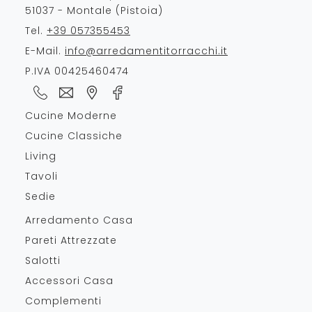
51037 - Montale (Pistoia)
Tel.
+39 057355453
E-Mail.
info@arredamentitorracchi.it
P.IVA 00425460474
Cucine Moderne
Cucine Classiche
Living
Tavoli
Sedie
Arredamento Casa
Pareti Attrezzate
Salotti
Accessori Casa
Complementi