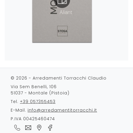
© 2026 - Arredamenti Torracchi Claudio
Via Sem Benelli, 106
51037 - Montale (Pistoia)
Tel.
+39 057355453
E-Mail.
info@arredamentitorracchi.it
P.IVA 00425460474