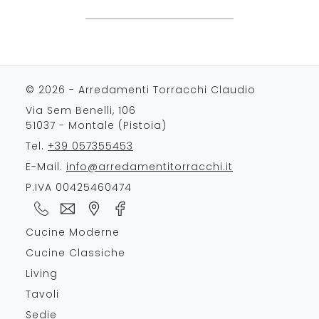
© 2026 - Arredamenti Torracchi Claudio
Via Sem Benelli, 106
51037 - Montale (Pistoia)
Tel.
+39 057355453
E-Mail.
info@arredamentitorracchi.it
P.IVA 00425460474
Cucine Moderne
Cucine Classiche
Living
Tavoli
Sedie